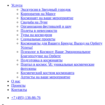
Услуги
Экскурсия в Звездный городок
Корпоратив на Марсе
Космонавт на ваше мероприятие
Свадьба на Луне
Организация фестивалей и шоу
Полеты в невесомости
Туры на космодром
Социальные проекты
Космонавты для Вашего Бренда: Выход на Орбиту
Успеха!
Психолог в Космосе: Ваше Эмоциональное
Благополучие на Орбите
Подготовка в космонавты
Портал в космос 🚀: уникальные космические
фотозоны
Космический костюм космонавта
Артисты на ваше мероприятие
О нас
Проекты
Контакты
+7 (495) 136-86-76