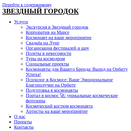
Перейти к содержимому
ЗВЕЗДНЫЙ ГОРОДОК
Услуги
Экскурсия в Звездный городок
Корпоратив на Марсе
Космонавт на ваше мероприятие
Свадьба на Луне
Организация фестивалей и шоу
Полеты в невесомости
Туры на космодром
Социальные проекты
Космонавты для Вашего Бренда: Выход на Орбиту
Успеха!
Психолог в Космосе: Ваше Эмоциональное
Благополучие на Орбите
Подготовка в космонавты
Портал в космос 🚀: уникальные космические
фотозоны
Космический костюм космонавта
Артисты на ваше мероприятие
О нас
Проекты
Контакты